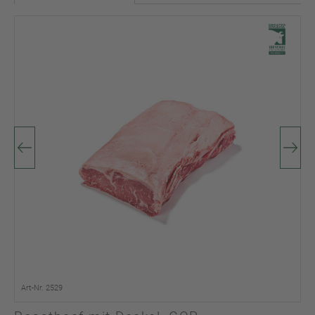
Art-Nr. 2529