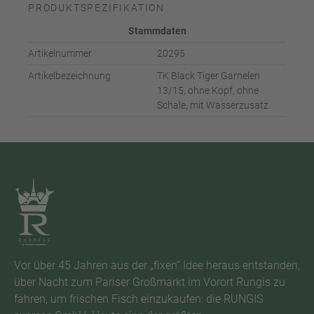
PRODUKTSPEZIFIKATION
Stammdaten
Artikelnummer
20295
Artikelbezeichnung
TK Black Tiger Garnelen
13/15, ohne Kopf, ohne
Schale, mit Wasserzusatz
Vor über 45 Jahren aus der „fixen“ Idee heraus entstanden,
über Nacht zum Pariser Großmarkt im Vorort Rungis zu
fahren, um frischen Fisch einzukaufen: die RUNGIS