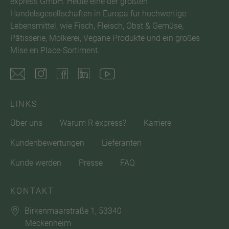
express GmbH. Heute eine der größten
Handelsgesellschaften in Europa für hochwertige
Lebensmittel, wie Fisch, Fleisch, Obst & Gemüse,
Pâtisserie, Molkerei, Vegane Produkte und ein großes
Mise en Place-Sortiment.
LINKS
Über uns
Warum R express?
Karriere
Kundenbewertungen
Lieferanten
Kunde werden
Presse
FAQ
KONTAKT
Birkenmaarstraße 1, 53340
Meckenheim