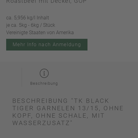
Roastbeef mit Deckel, GOP
ca. 5,956 kg/l Inhalt
je ca. 5kg - 6kg / Stück
Vereinigte Staaten von Amerika
Mehr Info nach Anmeldung
Beschreibung
BESCHREIBUNG "TK BLACK
TIGER GARNELEN 13/15, OHNE
KOPF, OHNE SCHALE, MIT
WASSERZUSATZ"