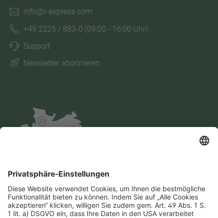
info@r-express.com
+49 2225 / 883-0
(09:00 - 16:00 Uhr)
Support
Newsletter abonnieren