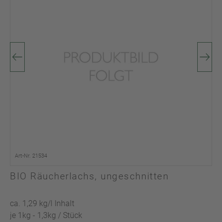
Art-Nr. 21534
BIO Räucherlachs, ungeschnitten
ca. 1,29 kg/l Inhalt
je 1kg - 1,3kg / Stück