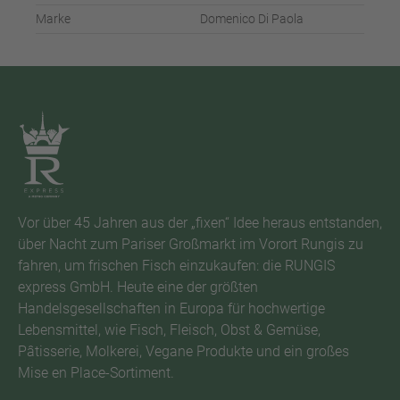
Marke
Domenico Di Paola
Vor über 45 Jahren aus der „fixen“ Idee heraus entstanden,
über Nacht zum Pariser Großmarkt im Vorort Rungis zu
fahren, um frischen Fisch einzukaufen: die RUNGIS
express GmbH. Heute eine der größten
Handelsgesellschaften in Europa für hochwertige
Lebensmittel, wie Fisch, Fleisch, Obst & Gemüse,
Pâtisserie, Molkerei, Vegane Produkte und ein großes
Mise en Place-Sortiment.