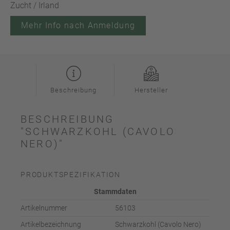
Zucht / Irland
Mehr Info nach Anmeldung
Beschreibung
Hersteller
BESCHREIBUNG
"SCHWARZKOHL (CAVOLO
NERO)"
PRODUKTSPEZIFIKATION
Stammdaten
Artikelnummer
56103
Artikelbezeichnung
Schwarzkohl (Cavolo Nero)