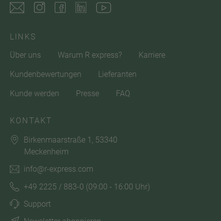
LINKS
Über uns
Warum R express?
Karriere
Kundenbewertungen
Lieferanten
Kunde werden
Presse
FAQ
KONTAKT
Birkenmaarstraße 1, 53340
Meckenheim
info@r-express.com
+49 2225 / 883-0
(09:00 - 16:00 Uhr)
Support