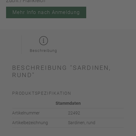
Zucht / Frankreich
Mehr Info nach Anmeldung
Beschreibung
BESCHREIBUNG "SARDINEN,
RUND"
PRODUKTSPEZIFIKATION
Stammdaten
Artikelnummer
22492
Artikelbezeichnung
Sardinen, rund