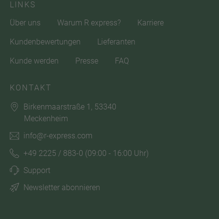
LINKS
Über uns
Warum R express?
Karriere
Kundenbewertungen
Lieferanten
Kunde werden
Presse
FAQ
KONTAKT
Birkenmaarstraße 1, 53340
Meckenheim
info@r-express.com
+49 2225 / 883-0
(09:00 - 16:00 Uhr)
Support
Newsletter abonnieren