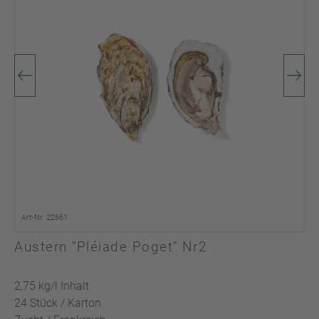
Art-Nr. 22661
Austern "Pléiade Poget" Nr2
2,75 kg/l Inhalt
24 Stück / Karton