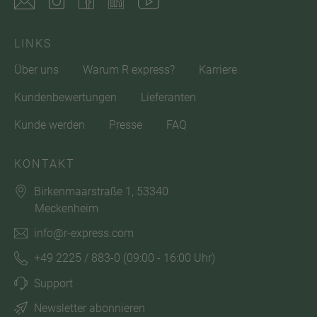
LINKS
Über uns
Warum R express?
Karriere
Kundenbewertungen
Lieferanten
Kunde werden
Presse
FAQ
KONTAKT
Birkenmaarstraße 1, 53340
Meckenheim
info@r-express.com
+49 2225 / 883-0
(09:00 - 16:00 Uhr)
Support
Newsletter abonnieren