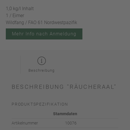
1,0 kg/l Inhalt
1 / Eimer
Wildfang / FAO 61 Nordwestpazifik
Mehr Info nach Anmeldung
Beschreibung
BESCHREIBUNG "RÄUCHERAAL"
PRODUKTSPEZIFIKATION
Stammdaten
Artikelnummer
10076