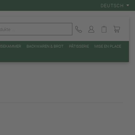
DEUTSCH
EISEKAMMER
BACKWAREN & BROT
PÂTISSERIE
MISE EN PLACE