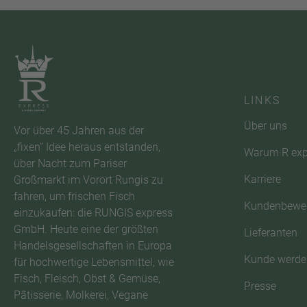
LINKS
Über uns
Vor über 45 Jahren aus der
„fixen“ Idee heraus entstanden,
Warum R exp
über Nacht zum Pariser
Karriere
Großmarkt im Vorort Rungis zu
fahren, um frischen Fisch
Kundenbewe
einzukaufen: die RUNGIS express
GmbH. Heute eine der größten
Lieferanten
Handelsgesellschaften in Europa
Kunde werde
für hochwertige Lebensmittel, wie
Fisch, Fleisch, Obst & Gemüse,
Presse
Pâtisserie, Molkerei, Vegane