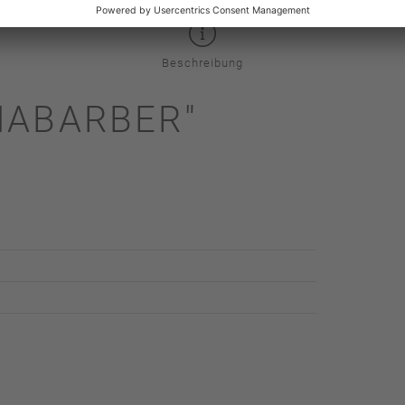
Beschreibung
HABARBER"