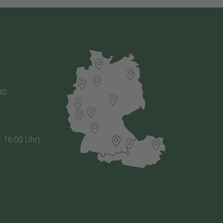
40
- 16:00 Uhr)