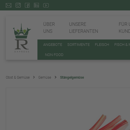
ÜBER
UNSERE
FÜR 
UNS
LIEFERANTEN
KUN
ANGEBOTE
SORTIMENTE
FLEISCH
FISCH &
NON FOOD
Obst & Gemüse
Gemüse
Stängelgemüse