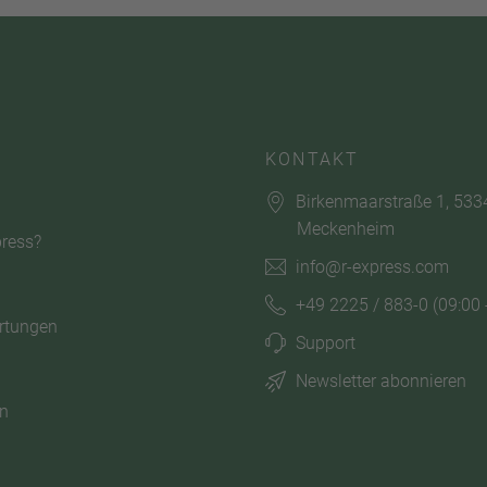
KONTAKT
Birkenmaarstraße 1, 533
Meckenheim
ress?
info@r-express.com
+49 2225 / 883-0
(09:00 
rtungen
Support
Newsletter abonnieren
n