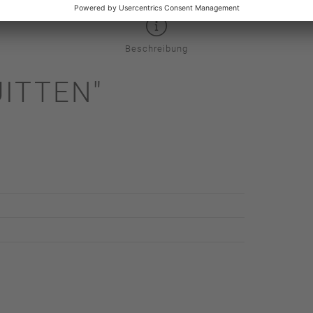
Beschreibung
ITTEN"