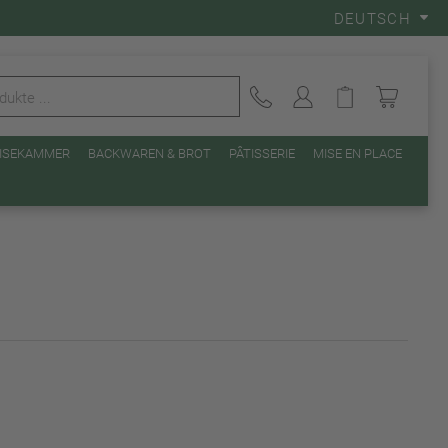
DEUTSCH
EISEKAMMER
BACKWAREN & BROT
PÂTISSERIE
MISE EN PLACE