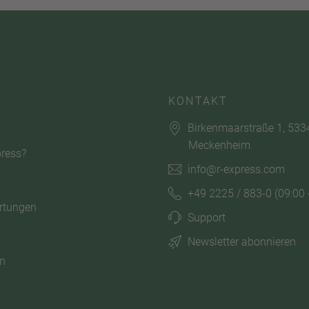
KONTAKT
Birkenmaarstraße 1, 533
Meckenheim
ress?
info@r-express.com
+49 2225 / 883-0
(09:00 
rtungen
Support
Newsletter abonnieren
n