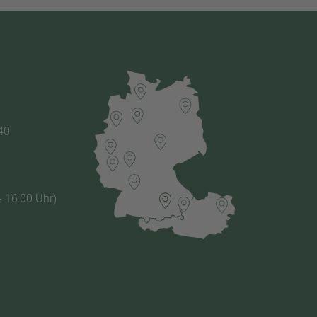
40
- 16:00 Uhr)