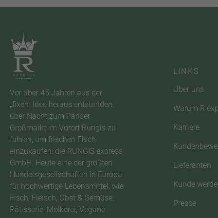
LINKS
Über uns
Vor über 45 Jahren aus der
„fixen“ Idee heraus entstanden,
Warum R exp
über Nacht zum Pariser
Karriere
Großmarkt im Vorort Rungis zu
fahren, um frischen Fisch
Kundenbewe
einzukaufen: die RUNGIS express
GmbH. Heute eine der größten
Lieferanten
Handelsgesellschaften in Europa
Kunde werde
für hochwertige Lebensmittel, wie
Fisch, Fleisch, Obst & Gemüse,
Presse
Pâtisserie, Molkerei, Vegane