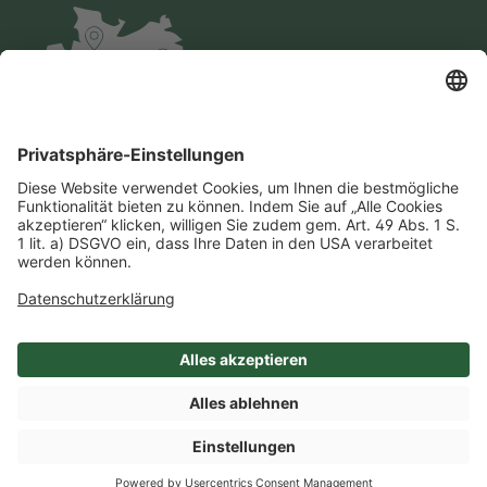
Impressum
Datenschutz
AGB
Cookie-Einstellungen
Compliance
Einkaufsbedingungen
SHOP