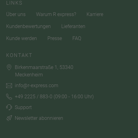
LINKS
Über uns
Warum R express?
Karriere
Kundenbewertungen
Lieferanten
Kunde werden
Presse
FAQ
KONTAKT
Birkenmaarstraße 1, 53340
Meckenheim
info@r-express.com
+49 2225 / 883-0
(09:00 - 16:00 Uhr)
Support
Newsletter abonnieren