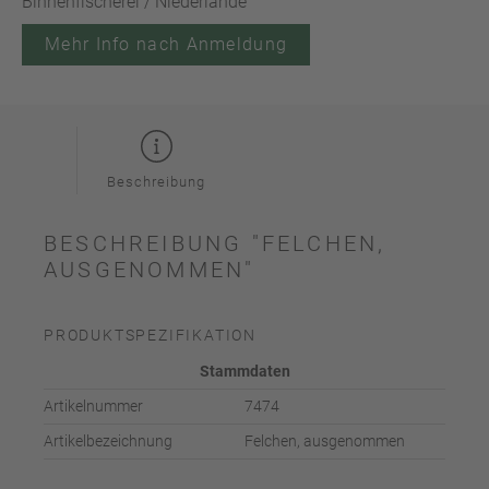
Binnenfischerei / Niederlande
Mehr Info nach Anmeldung
Beschreibung
BESCHREIBUNG "FELCHEN,
AUSGENOMMEN"
PRODUKTSPEZIFIKATION
Stammdaten
Artikelnummer
7474
Artikelbezeichnung
Felchen, ausgenommen