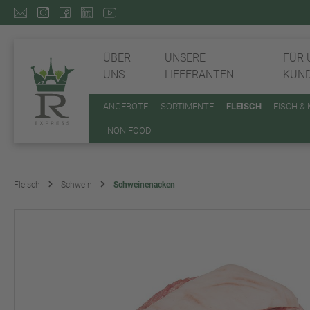
ÜBER
UNSERE
FÜR 
UNS
LIEFERANTEN
KUN
ANGEBOTE
SORTIMENTE
FLEISCH
FISCH &
NON FOOD
Fleisch
Schwein
Schweinenacken