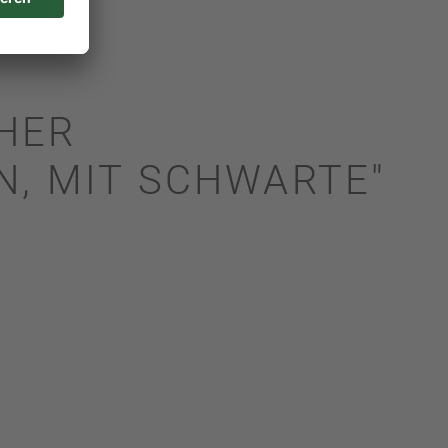
HER
, MIT SCHWARTE"