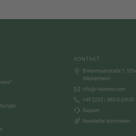
KONTAKT
Birkenmaarstraße 1, 533
Meckenheim
ress?
info@r-express.com
+49 2225 / 883-0
(09:00 
rtungen
Support
Newsletter abonnieren
n