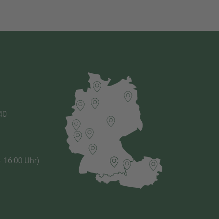
40
- 16:00 Uhr)