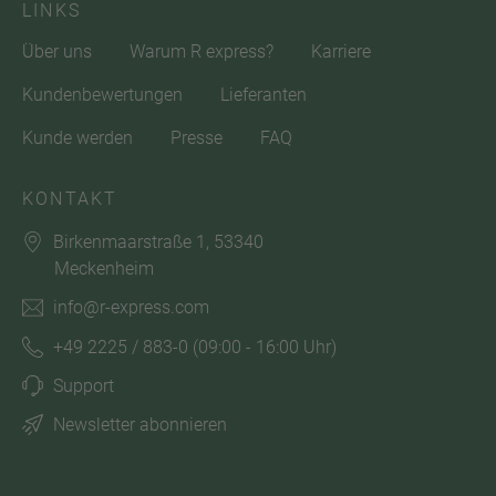
LINKS
Über uns
Warum R express?
Karriere
Kundenbewertungen
Lieferanten
Kunde werden
Presse
FAQ
KONTAKT
Birkenmaarstraße 1, 53340
Meckenheim
info@r-express.com
+49 2225 / 883-0
(09:00 - 16:00 Uhr)
Support
Newsletter abonnieren