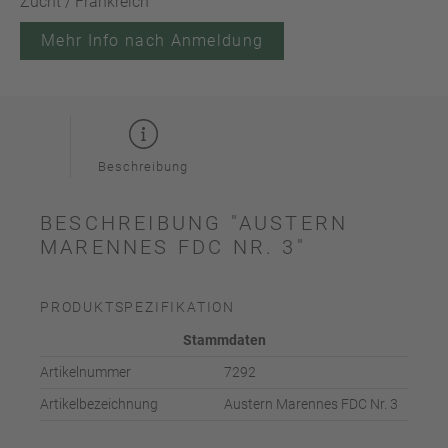
Zucht / Frankreich
Mehr Info nach Anmeldung
Beschreibung
BESCHREIBUNG "AUSTERN
MARENNES FDC NR. 3"
PRODUKTSPEZIFIKATION
Stammdaten
Artikelnummer
7292
Artikelbezeichnung
Austern Marennes FDC Nr. 3