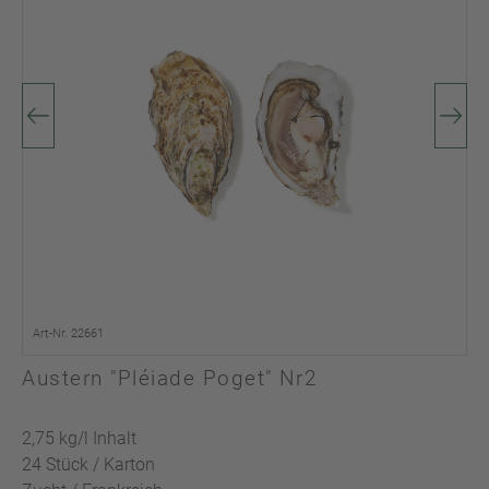
Art-Nr. 22661
Austern "Pléiade Poget" Nr2
2,75 kg/l Inhalt
24 Stück / Karton