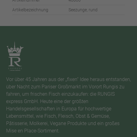
Artikelnummer
40800
Artikelbezeichnung
Seezunge, rund
Vor über 45 Jahren aus der „fixen“ Idee heraus entstanden,
über Nacht zum Pariser Großmarkt im Vorort Rungis zu
fahren, um frischen Fisch einzukaufen: die RUNGIS
express GmbH. Heute eine der größten
Handelsgesellschaften in Europa für hochwertige
Lebensmittel, wie Fisch, Fleisch, Obst & Gemüse,
Pâtisserie, Molkerei, Vegane Produkte und ein großes
Mise en Place-Sortiment.