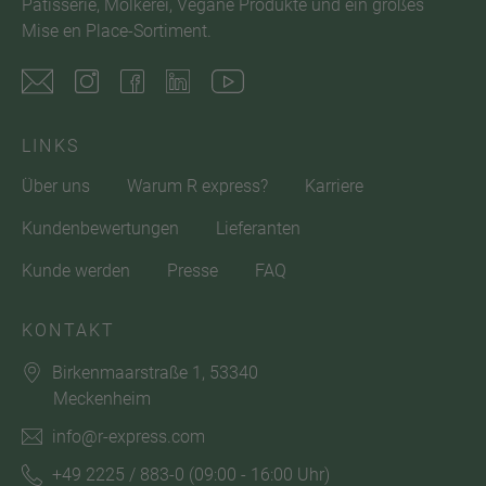
Pâtisserie, Molkerei, Vegane Produkte und ein großes
Mise en Place-Sortiment.
LINKS
Über uns
Warum R express?
Karriere
Kundenbewertungen
Lieferanten
Kunde werden
Presse
FAQ
KONTAKT
Birkenmaarstraße 1, 53340
Meckenheim
info@r-express.com
+49 2225 / 883-0
(09:00 - 16:00 Uhr)