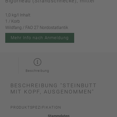
Bigorneau (Strandschnecke), mittel
1,0 kg/l Inhalt
1 / Korb
Wildfang / FAO 27 Nordostatlantik
Mehr Info nach Anmeldung
Beschreibung
BESCHREIBUNG "STEINBUTT
MIT KOPF, AUSGENOMMEN"
PRODUKTSPEZIFIKATION
Stammdaten