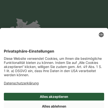
Impressum
Datenschutz
AGB
Cookie-Einstellungen
Compliance