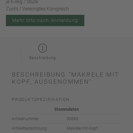
je 6-8kg / Stück
Zucht / Vereinigtes Königreich
Mehr Info nach Anmeldung
Beschreibung
BESCHREIBUNG "MAKRELE MIT
KOPF, AUSGENOMMEN"
PRODUKTSPEZIFIKATION
Stammdaten
Artikelnummer
30893
Artikelbezeichnung
Makrele mit Kopf,