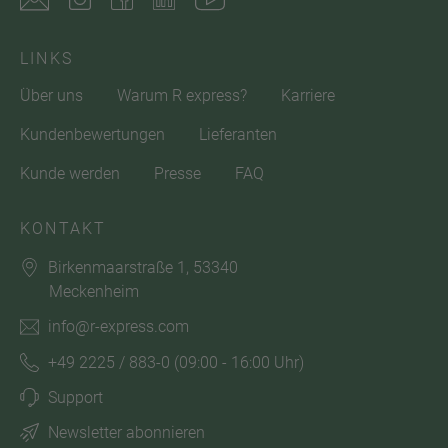
LINKS
Über uns
Warum R express?
Karriere
Kundenbewertungen
Lieferanten
Kunde werden
Presse
FAQ
KONTAKT
Birkenmaarstraße 1, 53340
Meckenheim
info@r-express.com
+49 2225 / 883-0
(09:00 - 16:00 Uhr)
Support
Newsletter abonnieren