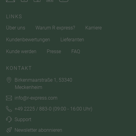
LINKS
Über uns
Warum R express?
Karriere
Kundenbewertungen
Lieferanten
Kunde werden
Presse
FAQ
KONTAKT
Birkenmaarstraße 1, 53340
Meckenheim
info@r-express.com
+49 2225 / 883-0
(09:00 - 16:00 Uhr)
Support
Newsletter abonnieren