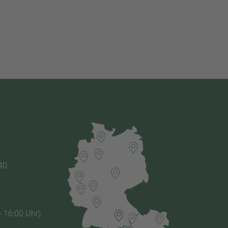
40
- 16:00 Uhr)