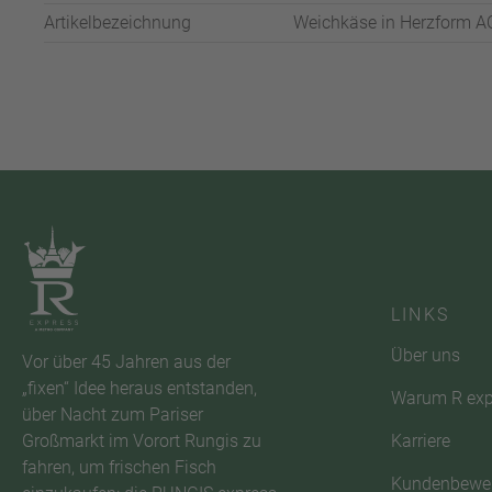
Artikelbezeichnung
Weichkäse in Herzform AOP
LINKS
Über uns
Vor über 45 Jahren aus der
„fixen“ Idee heraus entstanden,
Warum R exp
über Nacht zum Pariser
Karriere
Großmarkt im Vorort Rungis zu
fahren, um frischen Fisch
Kundenbewe